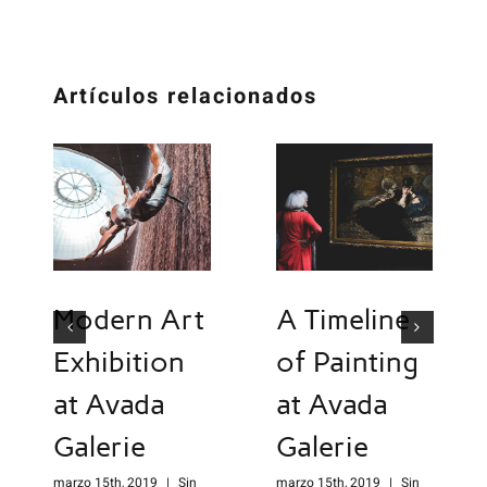
Artículos relacionados
Modern Art
A Timeline
Exhibition
of Painting
at Avada
at Avada
Galerie
Galerie
marzo 15th, 2019
|
Sin
marzo 15th, 2019
|
Sin