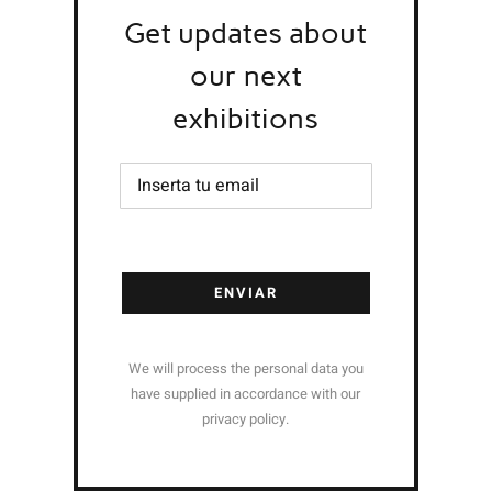
Get updates about
our next
exhibitions
We will process the personal data you
have supplied in accordance with our
privacy policy.